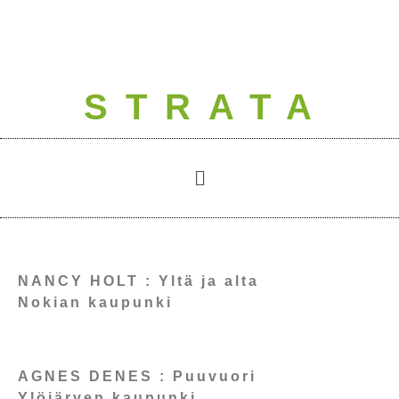
STRATA
NANCY HOLT : Yltä ja alta
Nokian kaupunki
AGNES DENES : Puuvuori
Ylöjärven kaupunki