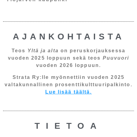
AJANKOHTAISTA
Teos
Yltä ja alta
on peruskorjauksessa
vuoden 2025 loppuun sekä teos
Puuvuori
vuoden 2026 loppuun.
Strata Ry:lle myönnettiin vuoden 2025
valtakunnallinen prosenttikulttuuripalkinto.
Lue lisää täältä.
TIETOA